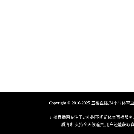
Copyright © 2016-2025 五楼直播
五楼直播网专注于24小时不间断体育直播服务
质清晰,支持全天候追赛,用户还能获