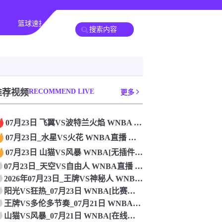
篮球速报
其他赛事
推荐视频
RECOMMEND LIVE
更多
07月23日 飞翼VS波特兰火焰 WNBA 在线观看比赛
07月23日_水星VS火花 WNBA直播 免费直播
07月23日 山猫VS风暴 WNBA[无插件直播]
07月23日_天空VS自由人 WNBA直播 高清直播
2026年07月23日_王牌VS神秘人 WNBA直播 比赛直
阳光VS狂热_07月23日 WNBA[比赛直播]
王牌VS多伦多节奏_07月21日 WNBA[在线观看]
山猫VS风暴_07月21日 WNBA[在线观看]