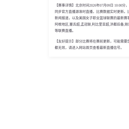
【赛事详情】北京时间2026年07月09日 10:
同步官方直播源准时直播，比赛数据实时更新。
新闻报道，以及美国女子职业篮球联赛的最新赛
阿根地区,塞舌超,孟冠联,利比里亚超,洪都后备,刚
等联赛直播。
【友好提示】部分比赛将在赛前更新，可能需要
都无效，请进入网站首页查看最新直播信号。