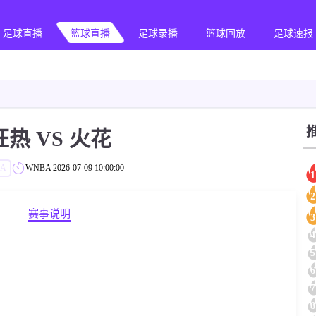
足球直播
篮球直播
足球录播
篮球回放
足球速报
狂热 VS 火花
A
WNBA
2026-07-09 10:00:00
1
2
赛事说明
3
4
5
6
7
8