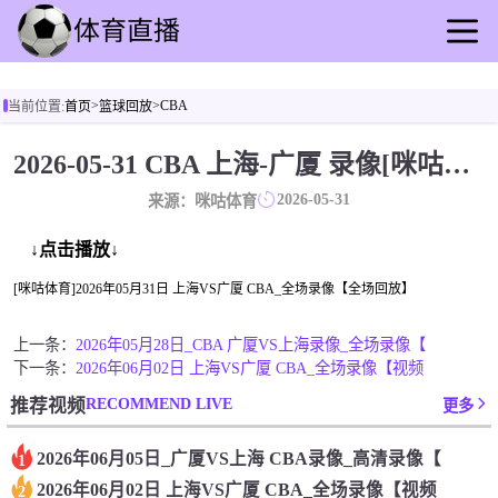
首页
>
>
CBA
当前位置:
首页
篮球回放
足球直播
篮球直播
2026-05-31 CBA 上海-广厦 录像[咪咕体育]
足球录播
2026-05-31
来源：咪咕体育
篮球回放
足球速报
↓点击播放↓
篮球速报
[咪咕体育]2026年05月31日 上海VS广厦 CBA_全场录像【全场回放】
其他赛事
上一条：
2026年05月28日_CBA 广厦VS上海录像_全场录像【
下一条：
2026年06月02日 上海VS广厦 CBA_全场录像【视频
RECOMMEND LIVE
推荐视频
更多
2026年06月05日_广厦VS上海 CBA录像_高清录像【
1
2026年06月02日 上海VS广厦 CBA_全场录像【视频
2