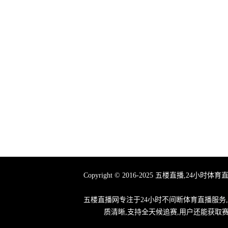
Copyright © 2016-2025 五楼直播
五楼直播网专注于24小时不间断体育直播服务
质清晰,支持全天候追赛,用户还能获