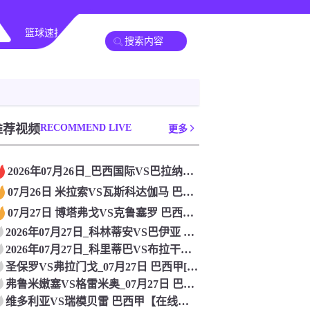
篮球速报
其他赛事
推荐视频
RECOMMEND LIVE
更多
2026年07月26日_巴西国际VS巴拉纳竞技 巴西甲直播
07月26日 米拉索VS瓦斯科达伽马 巴西甲[高清直播]
07月27日 博塔弗戈VS克鲁塞罗 巴西甲[免费在线直播]
2026年07月27日_科林蒂安VS巴伊亚 巴西甲直播 免费
2026年07月27日_科里蒂巴VS布拉干RB 巴西甲直播
圣保罗VS弗拉门戈_07月27日 巴西甲[高清赛事直播]
弗鲁米嫩塞VS格雷米奥_07月27日 巴西甲[在线观看比赛]
维多利亚VS瑞模贝雷 巴西甲【在线观看比赛】_2026年07