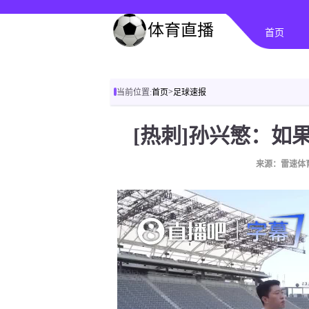
首页
>
当前位置:
首页
足球速报
[热刺]孙兴慜：如
来源：雷速体