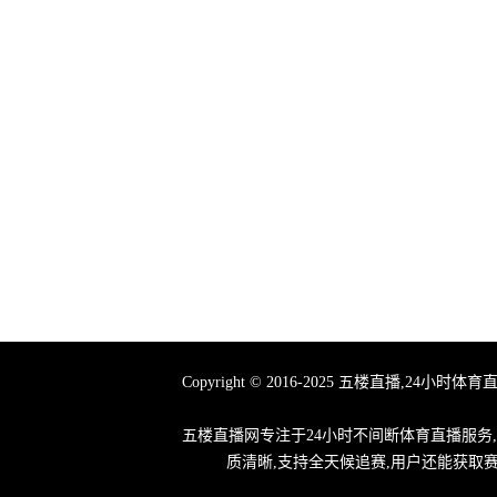
Copyright © 2016-2025 五楼直播
五楼直播网专注于24小时不间断体育直播服务
质清晰,支持全天候追赛,用户还能获