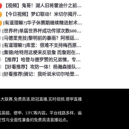
【视频】鬼哥！湖人旧将雷迪什之前在立陶宛联赛大杀四方
【今日视频】梦幻联动！米切尔揭开安东内利的名字贴纸！
[有道理嘛?]华子休赛期继续精进射术！5个点位接球三分全部命
[世界杯]单届世界杯成功传球次数600+球员：罗德里本届75
[马德里竞技]黎明前的暴雨？阿根廷世界杯决赛前最后一堂训练课
[有道理嘛?]库里：很难不支持梅西原来库里也是梅西球迷！
[集锦]哈特用这梗来反驳詹 而詹则在开玩笑地强调0比3和1比
【推荐】哈登与德罗赞的兄弟情，专属硬汉的温情
【好看推荐】攻防一体！杨瀚森接队友传球双手大力灌篮&防守端再
0
[好看推荐]骑记：我听说米切尔哈登和詹姆斯保持联系 但招募不
直播,五大联赛,免费高清,欧冠直播,实时视频,德甲直播
盖英超、德甲、UFC等内容。平台线路多样、画
定性与全面性兼备的免费高清直播站点。