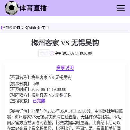
首页
>
>
当前位置:
首页
足球直播
中甲
足球直播
篮球直播
梅州客家 VS 无锡吴钩
足球录播
中甲
中甲
2026-06-14 19:00:00
篮球回放
足球速报
赛事说明
篮球速报
【赛事名称】梅州客家 VS 无锡吴钩
其他赛事
【赛事分类】
中甲
【开赛时间】2026-06-14 19:00:00
【对阵双方】梅州客家 VS 无锡吴钩
【直播状态】
已完赛
【赛事详情】北京时间2026年06月14日 19:00分，中国足球甲级联
赛 : 梅州客家VS无锡吴钩高清在线直播，无插件观看比赛。本站
同步官方直播源准时直播，比赛数据实时更新。比赛结束后可以
在本站查看比赛全程录像、比赛比分、赛事结果、赛事相关新闻