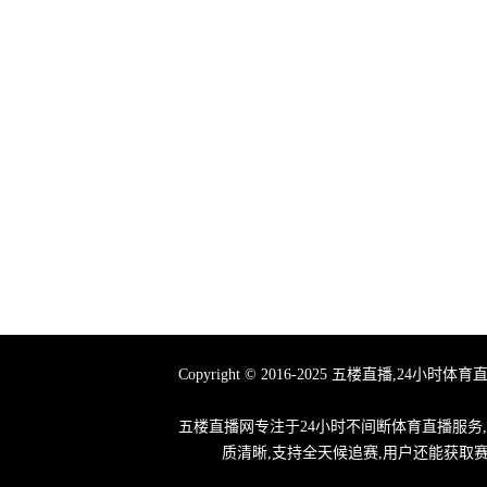
Copyright © 2016-2025 五楼直播
五楼直播网专注于24小时不间断体育直播服务
质清晰,支持全天候追赛,用户还能获