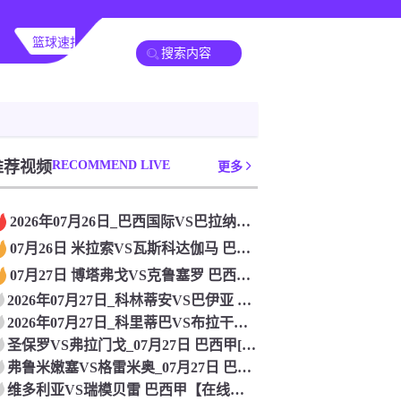
篮球速报
其他赛事
推荐视频
RECOMMEND LIVE
更多
2026年07月26日_巴西国际VS巴拉纳竞技 巴西甲直播
07月26日 米拉索VS瓦斯科达伽马 巴西甲[高清直播]
07月27日 博塔弗戈VS克鲁塞罗 巴西甲[免费在线直播]
2026年07月27日_科林蒂安VS巴伊亚 巴西甲直播 免费
2026年07月27日_科里蒂巴VS布拉干RB 巴西甲直播
圣保罗VS弗拉门戈_07月27日 巴西甲[高清赛事直播]
弗鲁米嫩塞VS格雷米奥_07月27日 巴西甲[在线观看比赛]
维多利亚VS瑞模贝雷 巴西甲【在线观看比赛】_2026年07