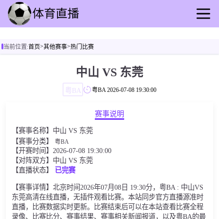
首页
>
>
当前位置:
首页
其他赛事
热门比赛
足球直播
篮球直播
中山 VS 东莞
足球录播
粤BA
粤BA
2026-07-08 19:30:00
篮球回放
足球速报
赛事说明
篮球速报
【赛事名称】中山 VS 东莞
其他赛事
【赛事分类】
粤BA
【开赛时间】2026-07-08 19:30:00
【对阵双方】中山 VS 东莞
【直播状态】
已完赛
【赛事详情】北京时间2026年07月08日 19:30分，粤BA : 中山VS
东莞高清在线直播，无插件观看比赛。本站同步官方直播源准时
直播，比赛数据实时更新。比赛结束后可以在本站查看比赛全程
录像、比赛比分、赛事结果、赛事相关新闻报道，以及粤BA的最