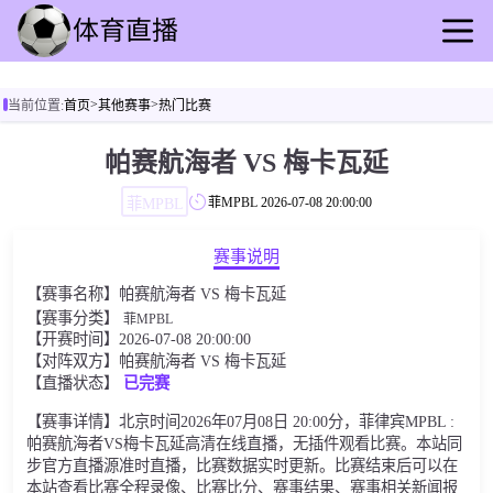
首页
>
>
当前位置:
首页
其他赛事
热门比赛
足球直播
篮球直播
帕赛航海者 VS 梅卡瓦延
足球录播
菲MPBL
菲MPBL
2026-07-08 20:00:00
篮球回放
足球速报
赛事说明
篮球速报
【赛事名称】帕赛航海者 VS 梅卡瓦延
其他赛事
【赛事分类】
菲MPBL
【开赛时间】2026-07-08 20:00:00
【对阵双方】帕赛航海者 VS 梅卡瓦延
【直播状态】
已完赛
【赛事详情】北京时间2026年07月08日 20:00分，菲律宾MPBL :
帕赛航海者VS梅卡瓦延高清在线直播，无插件观看比赛。本站同
步官方直播源准时直播，比赛数据实时更新。比赛结束后可以在
本站查看比赛全程录像、比赛比分、赛事结果、赛事相关新闻报