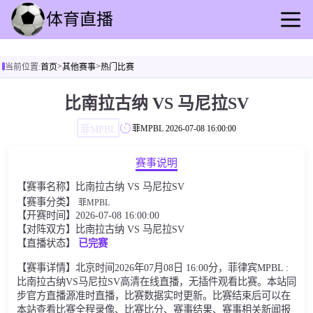
首页
>
>
当前位置:
首页
其他赛事
热门比赛
足球直播
篮球直播
比南拉古纳 VS 马尼拉SV
足球录播
菲MPBL
菲MPBL
2026-07-08 16:00:00
篮球回放
足球速报
赛事说明
篮球速报
【赛事名称】比南拉古纳 VS 马尼拉SV
其他赛事
【赛事分类】
菲MPBL
【开赛时间】2026-07-08 16:00:00
【对阵双方】比南拉古纳 VS 马尼拉SV
【直播状态】
已完赛
【赛事详情】北京时间2026年07月08日 16:00分，菲律宾MPBL :
比南拉古纳VS马尼拉SV高清在线直播，无插件观看比赛。本站同
步官方直播源准时直播，比赛数据实时更新。比赛结束后可以在
本站查看比赛全程录像、比赛比分、赛事结果、赛事相关新闻报