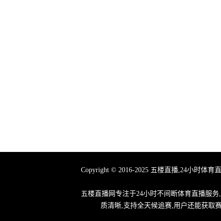
Copyright © 2016-2025 五楼直播
五楼直播网专注于24小时不间断体育直播服务
质清晰,支持全天候追赛,用户还能获