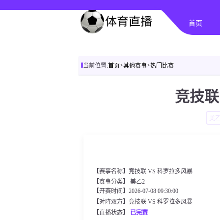
首页
>
>
当前位置:
首页
其他赛事
热门比赛
竞技联
美乙
【赛事名称】竞技联 VS 科罗拉多风暴
【赛事分类】
美乙2
【开赛时间】2026-07-08 09:30:00
【对阵双方】竞技联 VS 科罗拉多风暴
【直播状态】
已完赛