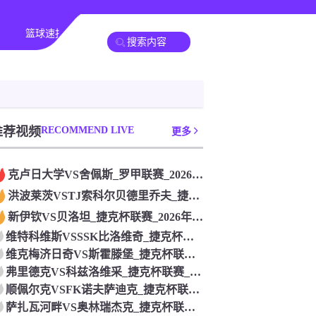
篮球速报
其他赛事
推荐视频
RECOMMEND LIVE
更多
克卢日大学VS舍佩斯_罗甲联赛_2026年07月26日
洪波莱茨VSTJ索科尔贝德里乔夫_捷克杯联赛_2026年07
新伊钦VS贝洛坦_捷克杯联赛_2026年07月26日
维特科维斯VSSSK比洛维奇_捷克杯联赛_2026年07月2
维克梅济日奇VS斯霍滕堡_捷克杯联赛_2026年07月26日
弗里德克VS科兹洛维采_捷克杯联赛_2026年07月26日
顺佩尔克VSFK诺夫萨迪克_捷克杯联赛_2026年07月26
萨扎瓦河畔VS奥林瑞杰克_捷克杯联赛_2026年07月26日