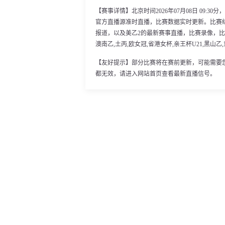
【赛事详情】北京时间2026年07月08日 09:
官方直播源准时直播，比赛数据实时更新。比赛
报道，以及美乙2的最新赛事直播，比赛录像，比赛
澳南乙,土丙,欧女冠,省港女杯,亲王杯U21,黑山乙
【友好提示】部分比赛将在赛前更新，可能需要
都无效，请进入网站首页查看最新直播信号。