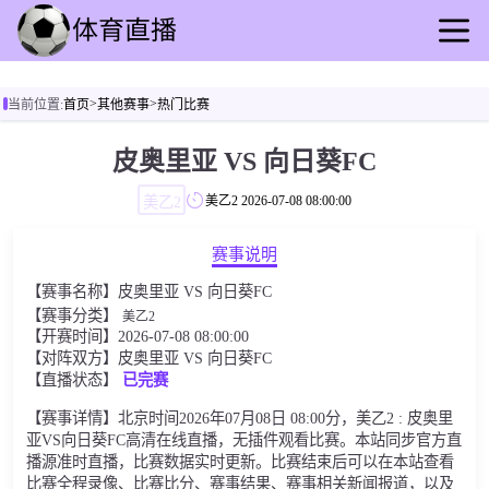
首页
>
>
当前位置:
首页
其他赛事
热门比赛
足球直播
篮球直播
皮奥里亚 VS 向日葵FC
足球录播
美乙2
美乙2
2026-07-08 08:00:00
篮球回放
足球速报
赛事说明
篮球速报
【赛事名称】皮奥里亚 VS 向日葵FC
其他赛事
【赛事分类】
美乙2
【开赛时间】2026-07-08 08:00:00
【对阵双方】皮奥里亚 VS 向日葵FC
【直播状态】
已完赛
【赛事详情】北京时间2026年07月08日 08:00分，美乙2 : 皮奥里
亚VS向日葵FC高清在线直播，无插件观看比赛。本站同步官方直
播源准时直播，比赛数据实时更新。比赛结束后可以在本站查看
比赛全程录像、比赛比分、赛事结果、赛事相关新闻报道，以及