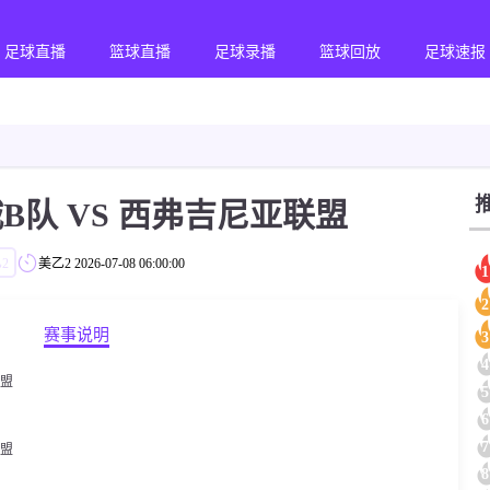
足球直播
篮球直播
足球录播
篮球回放
足球速报
B队 VS 西弗吉尼亚联盟
2
美乙2
2026-07-08 06:00:00
1
2
赛事说明
3
4
联盟
5
6
7
联盟
8