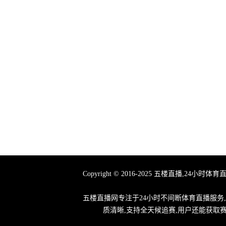
Copyright © 2016-2025 五楼直播
五楼直播网专注于24小时不间断体育直播服务
质清晰,支持全天候追赛,用户还能获