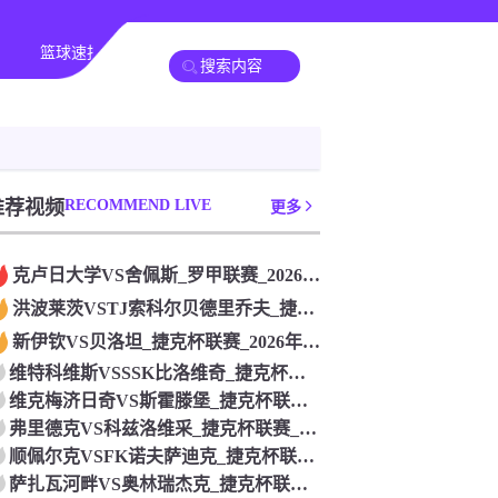
篮球速报
其他赛事
推荐视频
RECOMMEND LIVE
更多
克卢日大学VS舍佩斯_罗甲联赛_2026年07月26日
洪波莱茨VSTJ索科尔贝德里乔夫_捷克杯联赛_2026年07
新伊钦VS贝洛坦_捷克杯联赛_2026年07月26日
维特科维斯VSSSK比洛维奇_捷克杯联赛_2026年07月2
维克梅济日奇VS斯霍滕堡_捷克杯联赛_2026年07月26日
弗里德克VS科兹洛维采_捷克杯联赛_2026年07月26日
顺佩尔克VSFK诺夫萨迪克_捷克杯联赛_2026年07月26
萨扎瓦河畔VS奥林瑞杰克_捷克杯联赛_2026年07月26日