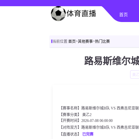
首页
>
>
当前位置:
首页
其他赛事
热门比赛
路易斯维尔城
美乙
【赛事名称】路易斯维尔城B队 VS 西弗吉尼亚
【赛事分类】
美乙2
【开赛时间】2026-07-08 06:00:00
【对阵双方】路易斯维尔城B队 VS 西弗吉尼亚
【直播状态】
已完赛